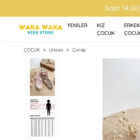
Saat 14:00
YENİLER
KIZ
ERKEK
ÇOCUK
ÇOCU
ÇOCUK
Unisex
Çorap