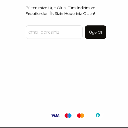
Bültenimize Üye Olun! Tüm İndirim ve
Fırsatlardan İlk Sizin Haberiniz Olsun!
Üye Ol