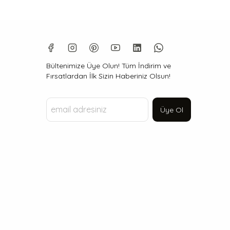
Bültenimize Üye Olun! Tüm İndirim ve
Fırsatlardan İlk Sizin Haberiniz Olsun!
Üye Ol