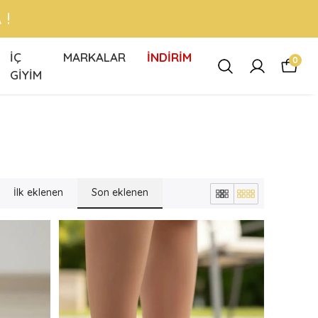
 !
İÇ
MARKALAR
İNDİRİM
0
GİYİM
İlk eklenen
Son eklenen