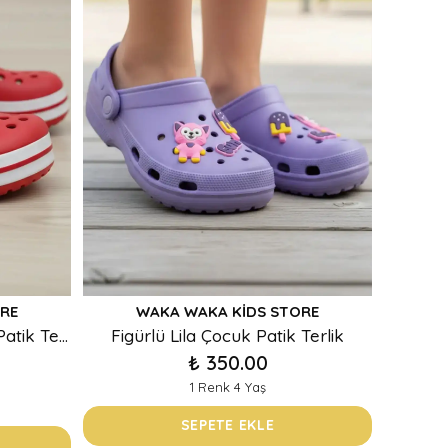
RE
WAKA WAKA KIDS STORE
Kırmızı Beyaz Çizgili Çocuk Patik Terlik
Figürlü Lila Çocuk Patik Terlik
₺ 350.00
1 Renk 4 Yaş
SEPETE EKLE