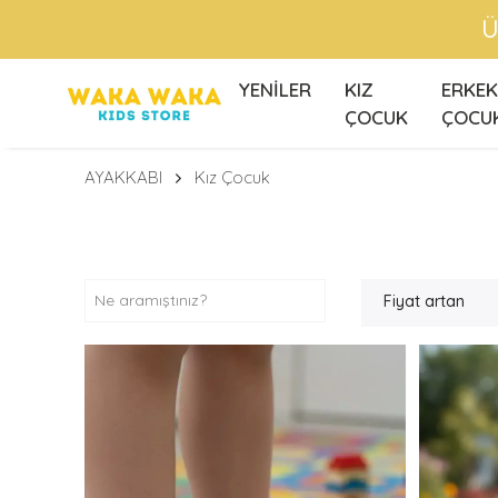
Ü
YENİLER
KIZ
ERKEK
ÇOCUK
ÇOCU
AYAKKABI
Kız Çocuk
Fiyat artan