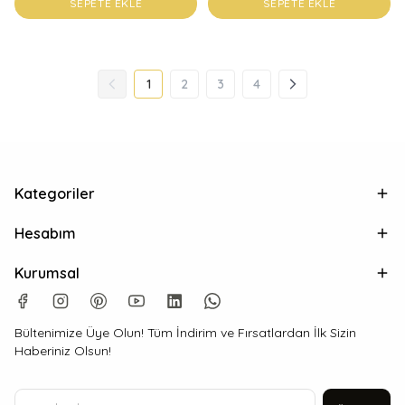
SEPETE EKLE
SEPETE EKLE
1
2
3
4
Kategoriler
Hesabım
Kurumsal
Bültenimize Üye Olun! Tüm İndirim ve Fırsatlardan İlk Sizin
Haberiniz Olsun!