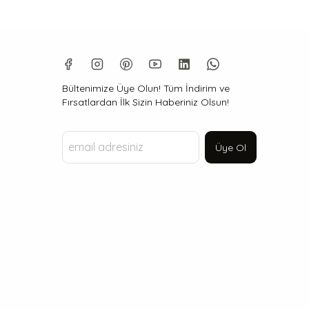
Bültenimize Üye Olun! Tüm İndirim ve
Fırsatlardan İlk Sizin Haberiniz Olsun!
Üye Ol