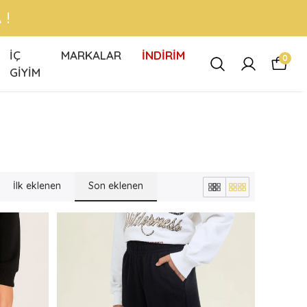
 !
İÇ
MARKALAR
İNDİRİM
0
GİYİM
İlk eklenen
Son eklenen