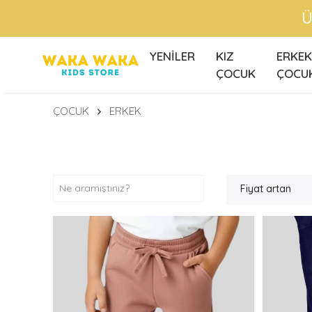
Ü
YENİLER
KIZ
ERKEK
ÇOCUK
ÇOCU
ÇOCUK
ERKEK
Fiyat artan