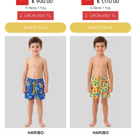
₺ 900.00
₺ 1,170.00
9 Renk 1 Yaş
6 Renk 1 Yaş
2. ÜRÜN 500 TL
2. ÜRÜN 650 TL
SEPETE EKLE
SEPETE EKLE
HARIBO
HARIBO