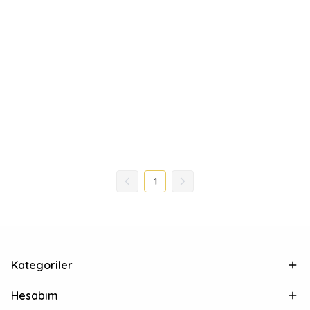
1
Kategoriler
Hesabım