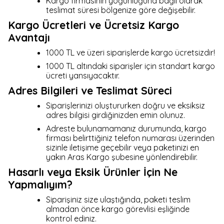
Kargo firmasının yoğunluğuna bağlı olarak
teslimat süresi bölgenize göre değişebilir.
Kargo Ücretleri ve Ücretsiz Kargo
Avantajı
1000 TL ve üzeri siparişlerde kargo ücretsizdir!
1000 TL altındaki siparişler için standart kargo
ücreti yansıyacaktır.
Adres Bilgileri ve Teslimat Süreci
Siparişlerinizi oluştururken doğru ve eksiksiz
adres bilgisi girdiğinizden emin olunuz.
Adreste bulunamamanız durumunda, kargo
firması belirttiğiniz telefon numarası üzerinden
sizinle iletişime geçebilir veya paketinizi en
yakın Aras Kargo şubesine yönlendirebilir.
Hasarlı veya Eksik Ürünler İçin Ne
Yapmalıyım?
Siparişiniz size ulaştığında, paketi teslim
almadan önce kargo görevlisi eşliğinde
kontrol ediniz.