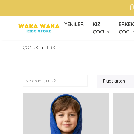
Ü
YENİLER
KIZ
ERKEK
ÇOCUK
ÇOCU
ÇOCUK
ERKEK
Fiyat artan