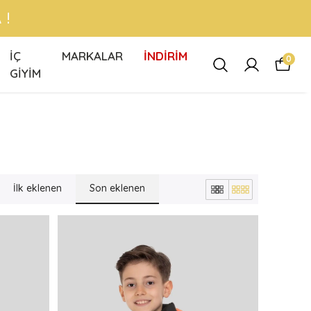
 !
İÇ
MARKALAR
İNDİRİM
0
GİYİM
İlk eklenen
Son eklenen