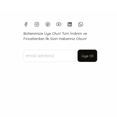
Bültenimize Üye Olun! Tüm İndirim ve
Fırsatlardan İlk Sizin Haberiniz Olsun!
Üye Ol