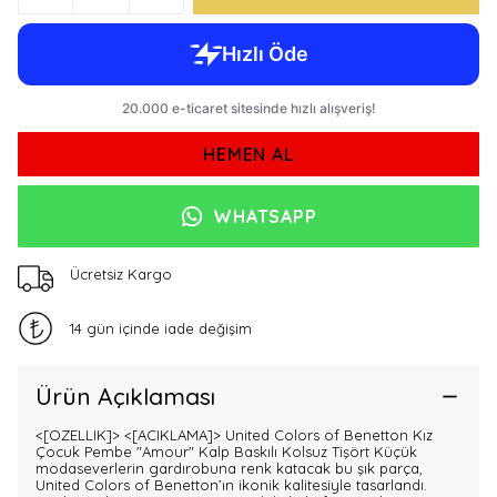
HEMEN AL
WHATSAPP
Ücretsiz Kargo
14 gün içinde iade değişim
Ürün Açıklaması
<[OZELLIK]>
<[ACIKLAMA]> United Colors of Benetton Kız
Çocuk Pembe "Amour" Kalp Baskılı Kolsuz Tişört Küçük
modaseverlerin gardırobuna renk katacak bu şık parça,
United Colors of Benetton’ın ikonik kalitesiyle tasarlandı.