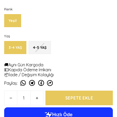
Renk
Yeşil
Yaş
3-4 YAŞ
4-5 YAŞ
🚚Aynı Gün Kargoda
💵Kapıda Ödeme İmkanı
📦İade / Değişim Kolaylığı
Paylaş
:
SEPETE EKLE