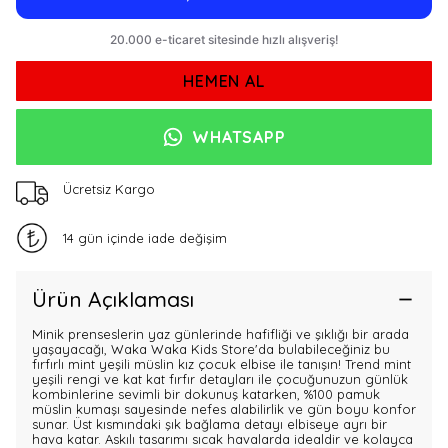
HEMEN AL
WHATSAPP
Ücretsiz Kargo
14 gün içinde iade değişim
Ürün Açıklaması
Minik prenseslerin yaz günlerinde hafifliği ve şıklığı bir arada
yaşayacağı, Waka Waka Kids Store'da bulabileceğiniz bu
fırfırlı mint yeşili müslin kız çocuk elbise ile tanışın! Trend mint
yeşili rengi ve kat kat fırfır detayları ile çocuğunuzun günlük
kombinlerine sevimli bir dokunuş katarken, %100 pamuk
müslin kumaşı sayesinde nefes alabilirlik ve gün boyu konfor
sunar. Üst kısmındaki şık bağlama detayı elbiseye ayrı bir
hava katar. Askılı tasarımı sıcak havalarda idealdir ve kolayca