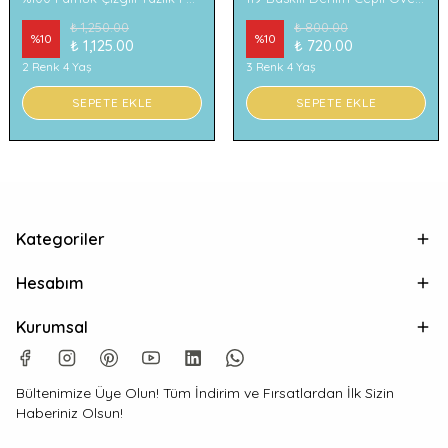
₺ 1,250.00
₺ 800.00
%
10
%
10
₺ 1,125.00
₺ 720.00
2 Renk 4 Yaş
3 Renk 4 Yaş
SEPETE EKLE
SEPETE EKLE
Kategoriler
Hesabım
Kurumsal
Bültenimize Üye Olun! Tüm İndirim ve Fırsatlardan İlk Sizin
Haberiniz Olsun!