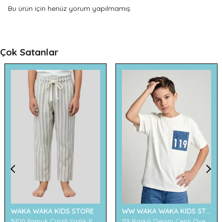
Bu ürün için henüz yorum yapılmamış.
Çok Satanlar
WAKA WAKA KİDS STORE
WW WAKA WAKA KİDS STORE
%100 Pamuk Çizgili Yazlık Pantolon
119 Baskılı Denim Cepli Oversize Erkek Çocuk Tişört