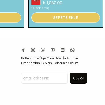
%
10
₺ 1,080.00
1 Renk 4 Yaş
SEPETE EKLE
Bültenimize Üye Olun! Tüm İndirim ve
Fırsatlardan İlk Sizin Haberiniz Olsun!
Üye Ol