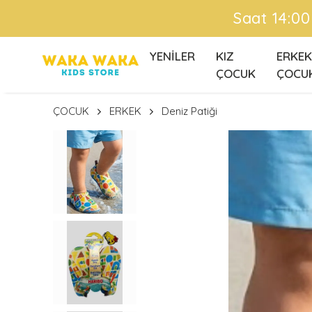
Ü
YENİLER
KIZ
ERKEK
ÇOCUK
ÇOCU
ÇOCUK
ERKEK
Deniz Patiği