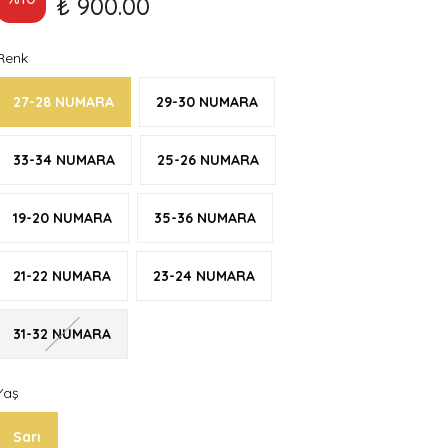
₺ 900.00
Renk
27-28 NUMARA
29-30 NUMARA
33-34 NUMARA
25-26 NUMARA
19-20 NUMARA
35-36 NUMARA
21-22 NUMARA
23-24 NUMARA
31-32 NUMARA
Yaş
Sarı