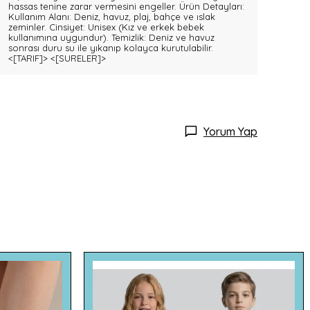
hassas tenine zarar vermesini engeller. Ürün Detayları:
Kullanım Alanı: Deniz, havuz, plaj, bahçe ve ıslak
zeminler. Cinsiyet: Unisex (Kız ve erkek bebek
kullanımına uygundur). Temizlik: Deniz ve havuz
sonrası duru su ile yıkanıp kolayca kurutulabilir.
<[TARIF]>
<[SURELER]>
Yorum Yap