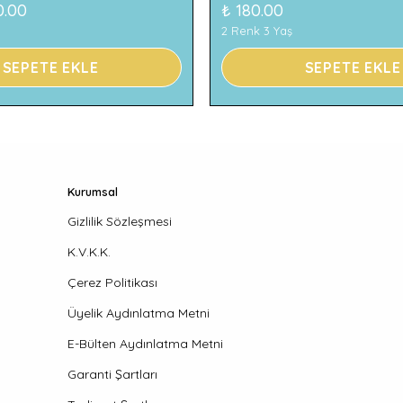
0.00
₺ 180.00
2 Renk 3 Yaş
SEPETE EKLE
SEPETE EKLE
Kurumsal
Gizlilik Sözleşmesi
K.V.K.K.
Çerez Politikası
Üyelik Aydınlatma Metni
E-Bülten Aydınlatma Metni
Garanti Şartları