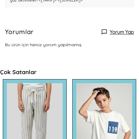
yaz aktiviteleri
<[TARIF]>
<[SURELER]>
Yorumlar
Yorum Yap
Bu ürün için henüz yorum yapılmamış.
Çok Satanlar