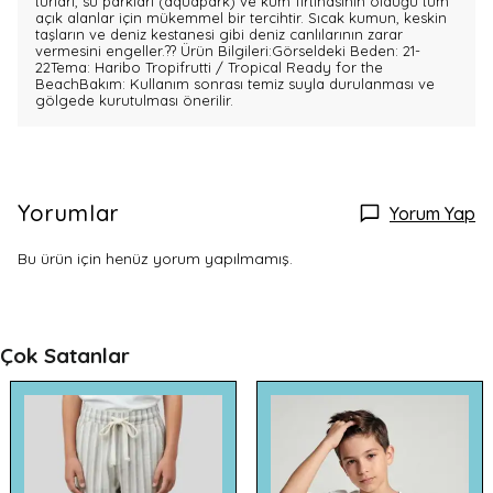
turları, su parkları (aquapark) ve kum fırtınasının olduğu tüm
açık alanlar için mükemmel bir tercihtir. Sıcak kumun, keskin
taşların ve deniz kestanesi gibi deniz canlılarının zarar
vermesini engeller.?? Ürün Bilgileri:Görseldeki Beden: 21-
22Tema: Haribo Tropifrutti / Tropical Ready for the
BeachBakım: Kullanım sonrası temiz suyla durulanması ve
gölgede kurutulması önerilir.
Yorumlar
Yorum Yap
Bu ürün için henüz yorum yapılmamış.
Çok Satanlar