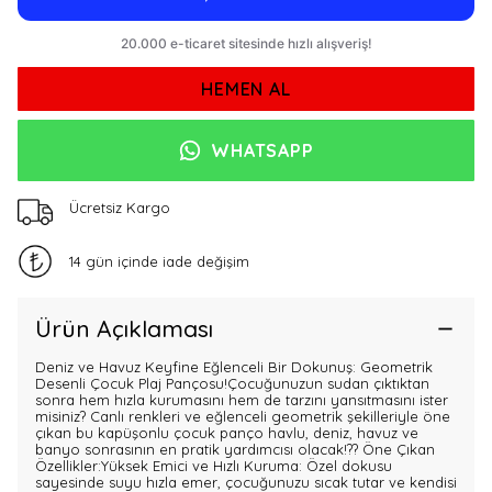
HEMEN AL
WHATSAPP
Ücretsiz Kargo
14 gün içinde iade değişim
Ürün Açıklaması
Deniz ve Havuz Keyfine Eğlenceli Bir Dokunuş: Geometrik
Desenli Çocuk Plaj Pançosu!Çocuğunuzun sudan çıktıktan
sonra hem hızla kurumasını hem de tarzını yansıtmasını ister
misiniz? Canlı renkleri ve eğlenceli geometrik şekilleriyle öne
çıkan bu kapüşonlu çocuk panço havlu, deniz, havuz ve
banyo sonrasının en pratik yardımcısı olacak!?? Öne Çıkan
Özellikler:Yüksek Emici ve Hızlı Kuruma: Özel dokusu
sayesinde suyu hızla emer, çocuğunuzu sıcak tutar ve kendisi