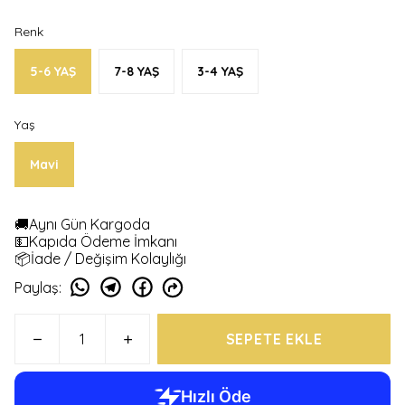
Renk
5-6 YAŞ
7-8 YAŞ
3-4 YAŞ
Yaş
Mavi
🚚Aynı Gün Kargoda
💵Kapıda Ödeme İmkanı
📦İade / Değişim Kolaylığı
Paylaş
:
SEPETE EKLE