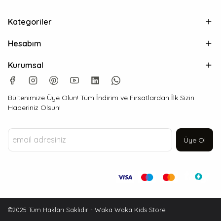
Kategoriler
Hesabım
Kurumsal
Bültenimize Üye Olun! Tüm İndirim ve Fırsatlardan İlk Sizin
Haberiniz Olsun!
Üye Ol
©2025 Tüm Hakları Saklıdır - Waka Waka Kids Store