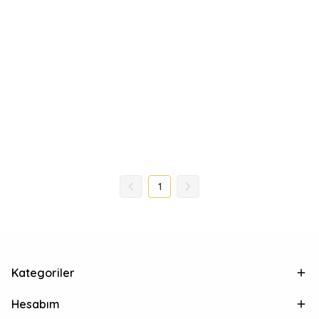
1
Kategoriler
Hesabım