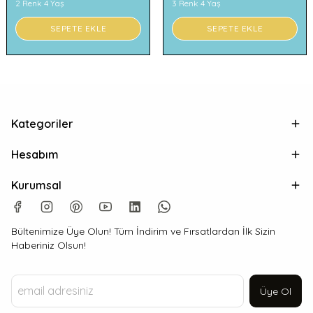
2 Renk 4 Yaş
3 Renk 4 Yaş
SEPETE EKLE
SEPETE EKLE
Kategoriler
Hesabım
Kurumsal
Bültenimize Üye Olun! Tüm İndirim ve Fırsatlardan İlk Sizin
Haberiniz Olsun!
Üye Ol