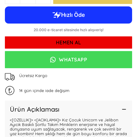
HEMEN AL
WHATSAPP
Ücretsiz Kargo
14 gün içinde iade değişim
Ürün Açıklaması
<[OZELLIK]>
<[ACIKLAMA]> Kız Çocuk Unicorn ve Jelibon
Ayıcık Baskılı Şortlu Takım Miniklerin enerjisine ve hayal
dünyasına uyum sağlayacak, rengarenk ve çok sevimli bir
yaz kombini! Hem şıklığı hem de gün boyu konforu bir arada