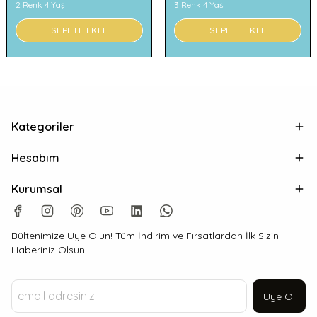
2 Renk 4 Yaş
3 Renk 4 Yaş
SEPETE EKLE
SEPETE EKLE
Kategoriler
Hesabım
Kurumsal
Bültenimize Üye Olun! Tüm İndirim ve Fırsatlardan İlk Sizin
Haberiniz Olsun!
Üye Ol