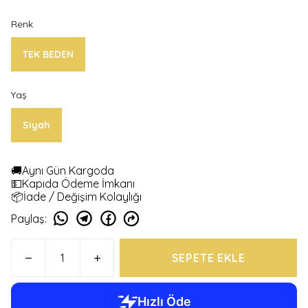
Renk
TEK BEDEN
Yaş
Siyah
🚚Aynı Gün Kargoda
💵Kapıda Ödeme İmkanı
📦İade / Değişim Kolaylığı
Paylaş
:
SEPETE EKLE