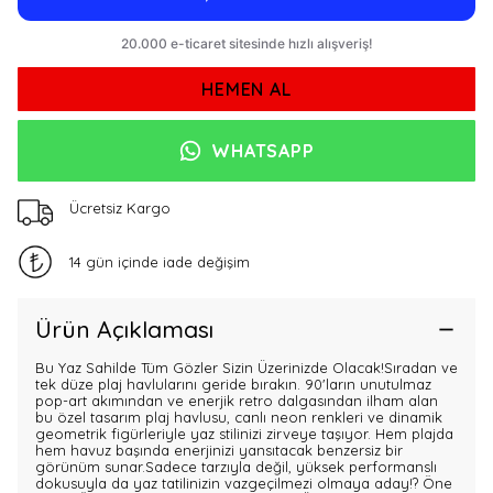
HEMEN AL
WHATSAPP
Ücretsiz Kargo
14 gün içinde iade değişim
Ürün Açıklaması
Bu Yaz Sahilde Tüm Gözler Sizin Üzerinizde Olacak!Sıradan ve
tek düze plaj havlularını geride bırakın. 90'ların unutulmaz
pop-art akımından ve enerjik retro dalgasından ilham alan
bu özel tasarım plaj havlusu, canlı neon renkleri ve dinamik
geometrik figürleriyle yaz stilinizi zirveye taşıyor. Hem plajda
hem havuz başında enerjinizi yansıtacak benzersiz bir
görünüm sunar.Sadece tarzıyla değil, yüksek performanslı
dokusuyla da yaz tatilinizin vazgeçilmezi olmaya aday!? Öne