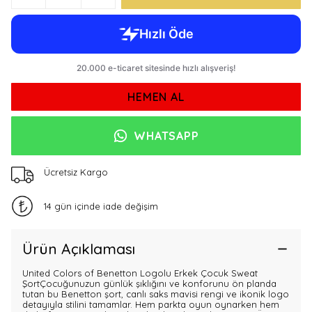
HEMEN AL
WHATSAPP
Ücretsiz Kargo
14 gün içinde iade değişim
Ürün Açıklaması
United Colors of Benetton Logolu Erkek Çocuk Sweat
ŞortÇocuğunuzun günlük şıklığını ve konforunu ön planda
tutan bu Benetton şort, canlı saks mavisi rengi ve ikonik logo
detayıyla stilini tamamlar. Hem parkta oyun oynarken hem