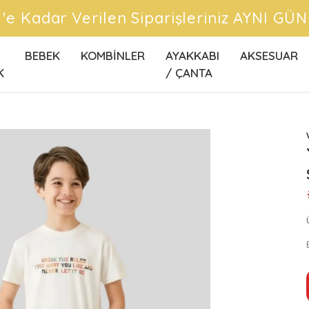
CRETSİZ KARGO FIRSATLARINI KAÇIRMA
BEBEK
KOMBİNLER
AYAKKABI
AKSESUAR
K
/ ÇANTA