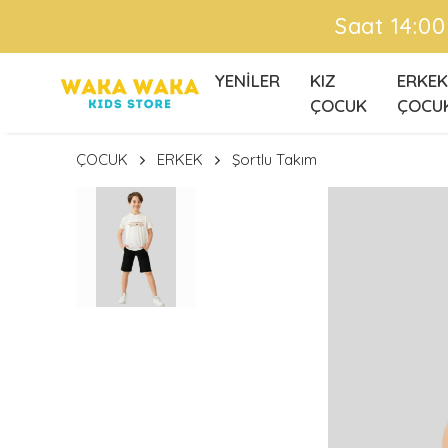
Ü
YENİLER
KIZ
ERKEK
ÇOCUK
ÇOCU
ÇOCUK
ERKEK
Şortlu Takım