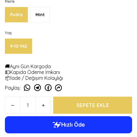
Renk
Pudra
Mint
Yaş
9-10 YAŞ
🚚Aynı Gün Kargoda
💵Kapıda Ödeme İmkanı
📦İade / Değişim Kolaylığı
Paylaş
:
SEPETE EKLE