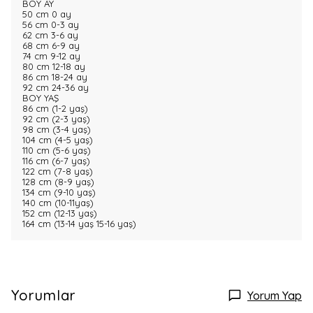
BOY AY
50 cm 0 ay
56 cm 0-3 ay
62 cm 3-6 ay
68 cm 6-9 ay
74 cm 9-12 ay
80 cm 12-18 ay
86 cm 18-24 ay
92 cm 24-36 ay
BOY YAŞ
86 cm (1-2 yaş)
92 cm (2-3 yaş)
98 cm (3-4 yaş)
104 cm (4-5 yaş)
110 cm (5-6 yaş)
116 cm (6-7 yaş)
122 cm (7-8 yaş)
128 cm (8-9 yaş)
134 cm (9-10 yaş)
140 cm (10-11yaş)
152 cm (12-13 yaş)
164 cm (13-14 yaş 15-16 yaş)
Yorumlar
Yorum Yap