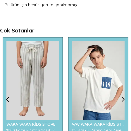
Bu ürün için henüz yorum yapılmamış.
Çok Satanlar
WAKA WAKA KİDS STORE
WW WAKA WAKA KİDS STORE
%100 Pamuk Çizgili Yazlık Pantolon
119 Baskılı Denim Cepli Oversize Erkek Çocuk Tişört