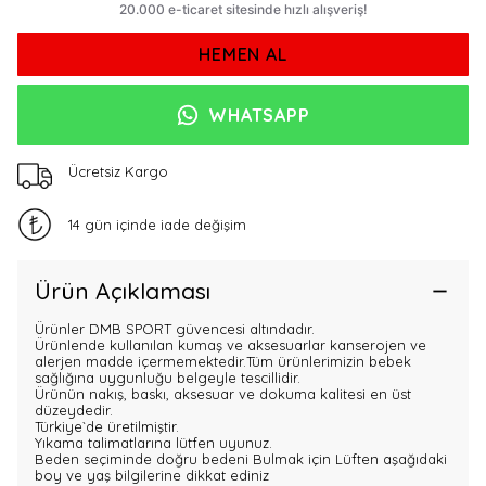
HEMEN AL
WHATSAPP
Ücretsiz Kargo
14 gün içinde iade değişim
Ürün Açıklaması
Ürünler DMB SPORT güvencesi altındadır.
Ürünlende kullanılan kumaş ve aksesuarlar kanserojen ve
alerjen madde içermemektedir.Tüm ürünlerimizin bebek
sağlığına uygunluğu belgeyle tescillidir.
Ürünün nakış, baskı, aksesuar ve dokuma kalitesi en üst
düzeydedir.
Türkiye`de üretilmiştir.
Yıkama talimatlarına lütfen uyunuz.
Beden seçiminde doğru bedeni Bulmak için Lüften aşağıdaki
boy ve yaş bilgilerine dikkat ediniz