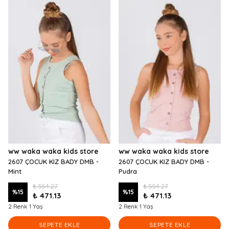
ww waka waka kids store
ww waka waka kids store
2607 ÇOCUK KIZ BADY DMB -
2607 ÇOCUK KIZ BADY DMB -
Mint
Pudra
₺ 554.27
₺ 554.27
%
15
%
15
₺ 471.13
₺ 471.13
2 Renk 1 Yaş
2 Renk 1 Yaş
SEPETE EKLE
SEPETE EKLE