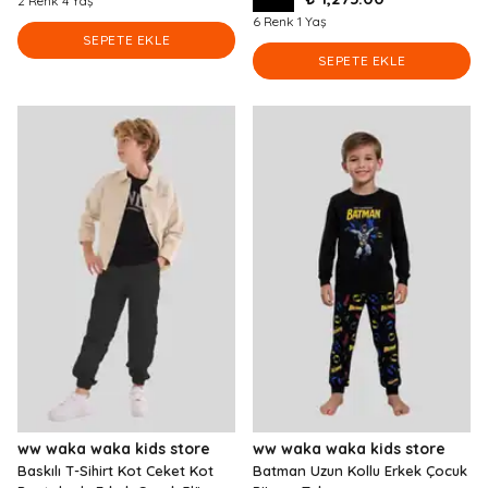
2 Renk 4 Yaş
6 Renk 1 Yaş
SEPETE EKLE
SEPETE EKLE
ww waka waka kids store
ww waka waka kids store
Baskılı T-Sihirt Kot Ceket Kot
Batman Uzun Kollu Erkek Çocuk