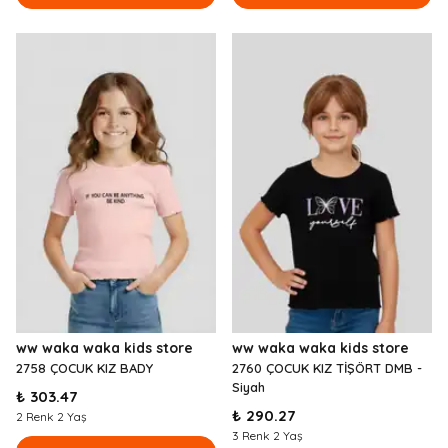
ww waka waka kids store
ww waka waka kids store
2758 ÇOCUK KIZ BADY
2760 ÇOCUK KIZ TİŞÖRT DMB -
Siyah
₺ 303.47
₺ 290.27
2 Renk 2 Yaş
3 Renk 2 Yaş