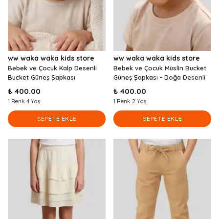
ww waka waka kids store
ww waka waka kids store
Bebek ve Çocuk Kalp Desenli
Bebek ve Çocuk Müslin Bucket
Bucket Güneş Şapkası
Güneş Şapkası - Doğa Desenli
₺ 400.00
₺ 400.00
1 Renk 4 Yaş
1 Renk 2 Yaş
SEPETE EKLE
SEPETE EKLE