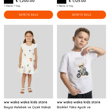
₺ 1,200.00
₺ 1,125.00
7 Renk 1 Yaş
1 Renk 4 Yaş
SEPETE EKLE
SEPETE EKLE
ww waka waka kids store
ww waka waka kids store
Beyaz Kelebek ve Çiçek Nakışlı
Bisiklet Yaka Ayıcık ve