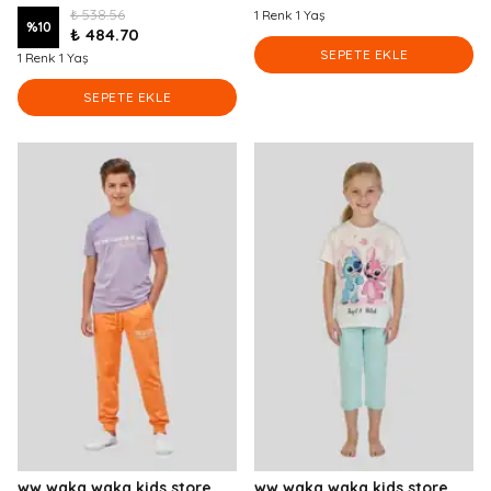
₺ 538.56
1 Renk 1 Yaş
%
10
₺ 484.70
SEPETE EKLE
1 Renk 1 Yaş
SEPETE EKLE
ww waka waka kids store
ww waka waka kids store