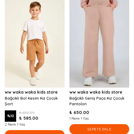
ww waka waka kids store
ww waka waka kids store
Bağcıklı Bol Kesim Kız Çocuk
Bağcıklı Geniş Paça Kız Çocuk
Şort
Pantolon
₺ 650.00
₺ 650.00
%
10
₺ 585.00
1 Renk 1 Yaş
2 Renk 1 Yaş
SEPETE EKLE