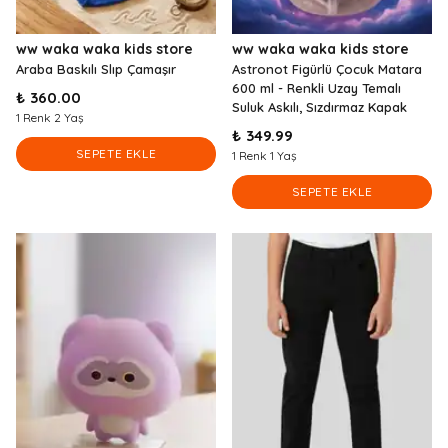
ww waka waka kids store
ww waka waka kids store
Araba Baskılı Slıp Çamaşır
Astronot Figürlü Çocuk Matara
600 ml - Renkli Uzay Temalı
₺ 360.00
Suluk Askılı, Sızdırmaz Kapak
1 Renk 2 Yaş
₺ 349.99
SEPETE EKLE
1 Renk 1 Yaş
SEPETE EKLE