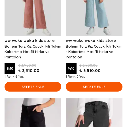
ww waka waka kids store
ww waka waka kids store
Bohem Tarz Kız Çocuk İkili Takım
Bohem Tarz Kız Çocuk İkili Takım
Kabartma Motifli Hırka ve
- Kabartma Motifli Hırka ve
Pantolon
Pantolon
₺ 3,900.00
₺ 3,900.00
%
10
%
10
₺ 3,510.00
₺ 3,510.00
1 Renk 6 Yaş
1 Renk 5 Yaş
SEPETE EKLE
SEPETE EKLE