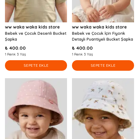
ww waka waka kids store
ww waka waka kids store
Bebek ve Çocuk Desenli Bucket
Bebek ve Çocuk İçin Fiyonk
Şapka
Detaylı Puantiyeli Bucket Şapka
₺ 400.00
₺ 400.00
1 Renk 3 Yaş
1 Renk 3 Yaş
SEPETE EKLE
SEPETE EKLE