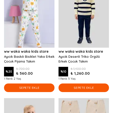
ww waka waka kids store
ww waka waka kids store
Ayıcık Baskılı Bisiklet Yaka Erkek
Ayıcık Desenli Triko Örgülü
Çocuk Pijama Takım
Erkek Çocuk Takım
₺ 700.00
₺ 1,400.00
%
20
%
10
₺ 560.00
₺ 1,260.00
1 Renk 2 Yaş
1 Renk 5 Yaş
SEPETE EKLE
SEPETE EKLE