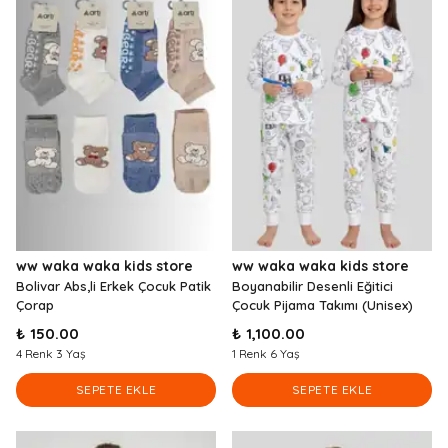
ww waka waka kids store
ww waka waka kids store
Bolivar Abs,li Erkek Çocuk Patik
Boyanabilir Desenli Eğitici
Çorap
Çocuk Pijama Takımı (Unisex)
₺ 150.00
₺ 1,100.00
4 Renk 3 Yaş
1 Renk 6 Yaş
SEPETE EKLE
SEPETE EKLE