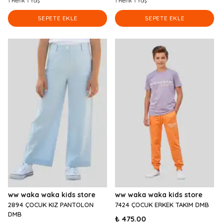
1 Renk 1 Yaş
1 Renk 1 Yaş
SEPETE EKLE
SEPETE EKLE
ww waka waka kids store
ww waka waka kids store
2894 ÇOCUK KIZ PANTOLON
7424 ÇOCUK ERKEK TAKIM DMB
DMB
₺ 475.00