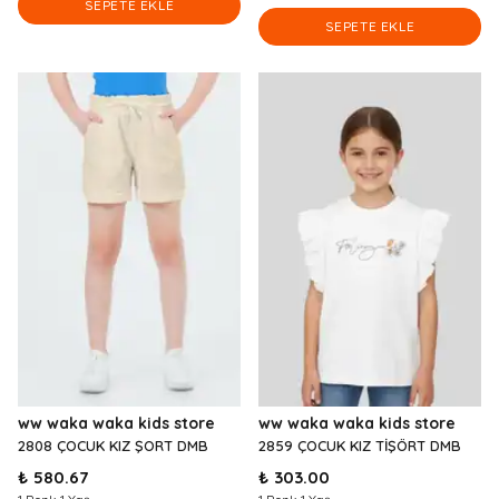
SEPETE EKLE
SEPETE EKLE
ww waka waka kids store
ww waka waka kids store
2808 ÇOCUK KIZ ŞORT DMB
2859 ÇOCUK KIZ TİŞÖRT DMB
₺ 580.67
₺ 303.00