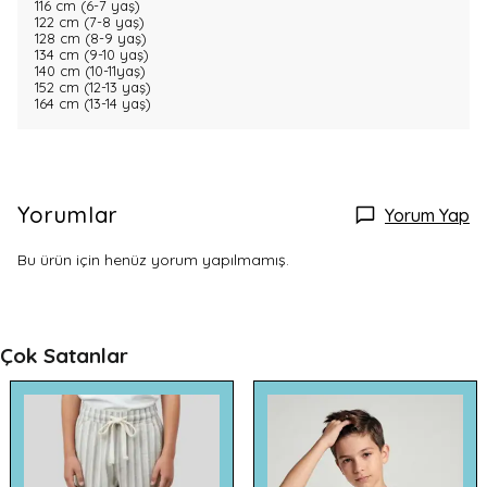
116 cm (6-7 yaş)
122 cm (7-8 yaş)
128 cm (8-9 yaş)
134 cm (9-10 yaş)
140 cm (10-11yaş)
152 cm (12-13 yaş)
164 cm (13-14 yaş)
Yorumlar
Yorum Yap
Bu ürün için henüz yorum yapılmamış.
Çok Satanlar