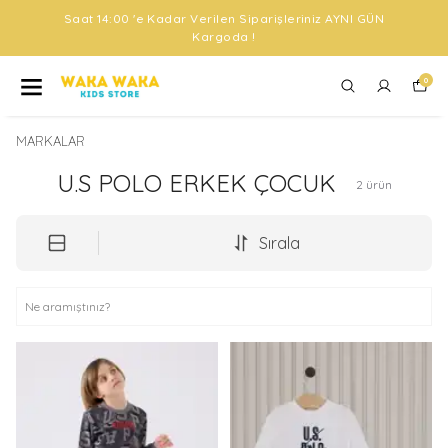
Saat 14:00 'e Kadar Verilen Siparişleriniz AYNI GÜN
Kargoda !
0
MARKALAR
U.S POLO ERKEK ÇOCUK
2
ürün
Sırala