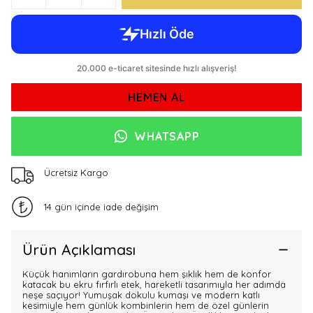
HEMEN AL
WHATSAPP
Ücretsiz Kargo
14 gün içinde iade değişim
Ürün Açıklaması
Küçük hanımların gardırobuna hem şıklık hem de konfor
katacak bu ekru fırfırlı etek, hareketli tasarımıyla her adımda
neşe saçıyor! Yumuşak dokulu kumaşı ve modern katlı
kesimiyle hem günlük kombinlerin hem de özel günlerin