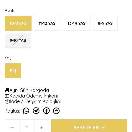
Renk
10-11 YAŞ
11-12 YAŞ
13-14 YAŞ
8-9 YAŞ
9-10 YAŞ
Yaş
Bej
🚚Aynı Gün Kargoda
💵Kapıda Ödeme İmkanı
📦İade / Değişim Kolaylığı
Paylaş
:
SEPETE EKLE