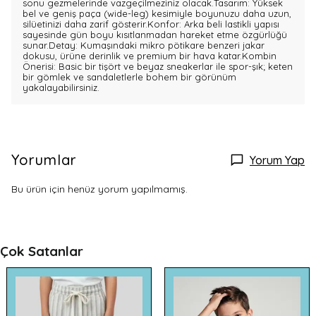
sonu gezmelerinde vazgeçilmeziniz olacak.Tasarım: Yüksek
bel ve geniş paça (wide-leg) kesimiyle boyunuzu daha uzun,
silüetinizi daha zarif gösterir.Konfor: Arka beli lastikli yapısı
sayesinde gün boyu kısıtlanmadan hareket etme özgürlüğü
sunar.Detay: Kumaşındaki mikro pötikare benzeri jakar
dokusu, ürüne derinlik ve premium bir hava katar.Kombin
Önerisi: Basic bir tişört ve beyaz sneakerlar ile spor-şık; keten
bir gömlek ve sandaletlerle bohem bir görünüm
yakalayabilirsiniz.
Yorumlar
Yorum Yap
Bu ürün için henüz yorum yapılmamış.
Çok Satanlar