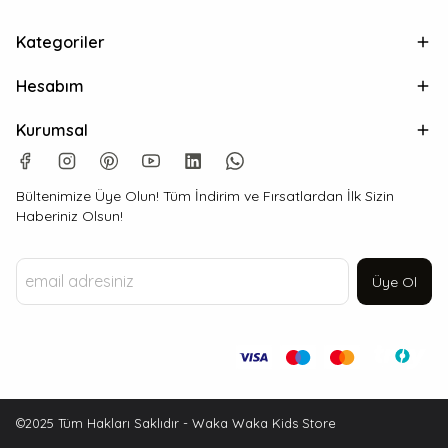
Kategoriler
Hesabım
Kurumsal
Bültenimize Üye Olun! Tüm İndirim ve Fırsatlardan İlk Sizin
Haberiniz Olsun!
Üye Ol
©2025 Tüm Hakları Saklıdır - Waka Waka Kids Store