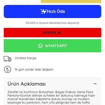
HEMEN AL
WHATSAPP
Ücretsiz Kargo
14 gün içinde iade değişim
Ürün Açıklaması
Zarafet ve Konforun Buluşması: Beyaz Dokulu Geniş Paça
PantolonGünlük stilinize sofistike bir dokunuş katmaya hazır
mısınız? Kendinden kabartma dokulu kumaşı ve modern
kesimiyle bu pantolon, hem ofis şıklığında hem de hafta