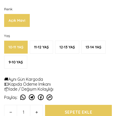
Renk
Açık Mavi
Yaş
10-11 YAŞ
11-12 YAŞ
12-13 YAŞ
13-14 YAŞ
9-10 YAŞ
🚚Aynı Gün Kargoda
💵Kapıda Ödeme İmkanı
📦İade / Değişim Kolaylığı
Paylaş
:
SEPETE EKLE