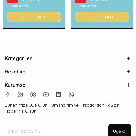
2 Renk 4 Yaş
3 Renk 4 Yaş
SEPETE EKLE
SEPETE EKLE
Kategoriler
Hesabım
Kurumsal
Bültenimize Üye Olun! Tüm İndirim ve Fırsatlardan İlk Sizin
Haberiniz Olsun!
Üye Ol