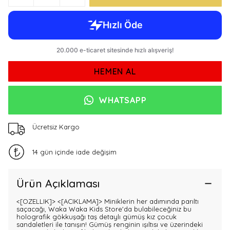
HEMEN AL
WHATSAPP
Ücretsiz Kargo
14 gün içinde iade değişim
Ürün Açıklaması
<[OZELLIK]>
<[ACIKLAMA]> Miniklerin her adımında parıltı
saçacağı, Waka Waka Kids Store'da bulabileceğiniz bu
holografik gökkuşağı taş detaylı gümüş kız çocuk
sandaletleri ile tanışın! Gümüş renginin ışıltısı ve üzerindeki