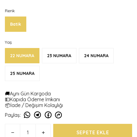
Renk
Batik
Yaş
22 NUMARA
23 NUMARA
24 NUMARA
25 NUMARA
🚚Aynı Gün Kargoda
💵Kapıda Ödeme İmkanı
📦İade / Değişim Kolaylığı
Paylaş
:
SEPETE EKLE