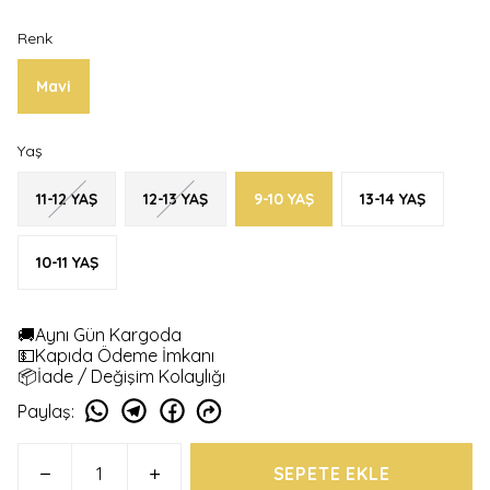
Renk
Mavi
Yaş
11-12 YAŞ
12-13 YAŞ
9-10 YAŞ
13-14 YAŞ
10-11 YAŞ
🚚Aynı Gün Kargoda
💵Kapıda Ödeme İmkanı
📦İade / Değişim Kolaylığı
Paylaş
:
SEPETE EKLE