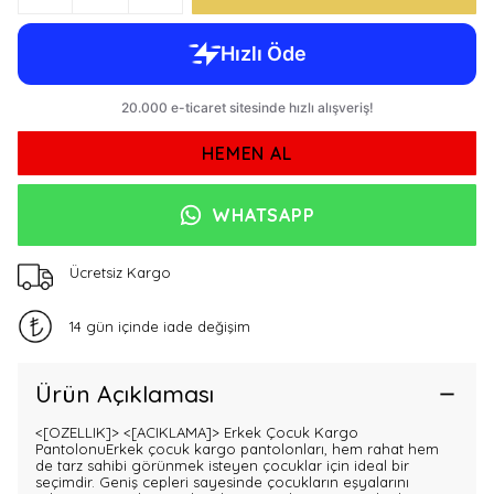
HEMEN AL
WHATSAPP
Ücretsiz Kargo
14 gün içinde iade değişim
Ürün Açıklaması
<[OZELLIK]>
<[ACIKLAMA]> Erkek Çocuk Kargo
PantolonuErkek çocuk kargo pantolonları, hem rahat hem
de tarz sahibi görünmek isteyen çocuklar için ideal bir
seçimdir. Geniş cepleri sayesinde çocukların eşyalarını