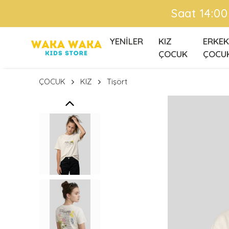
Ü
YENİLER
KIZ
ERKEK
ÇOCUK
ÇOCU
ÇOCUK
KIZ
Tişört