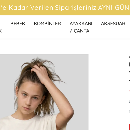
CRETSİZ KARGO FIRSATLARINI KAÇIRMA
BEBEK
KOMBİNLER
AYAKKABI
AKSESUAR
K
/ ÇANTA