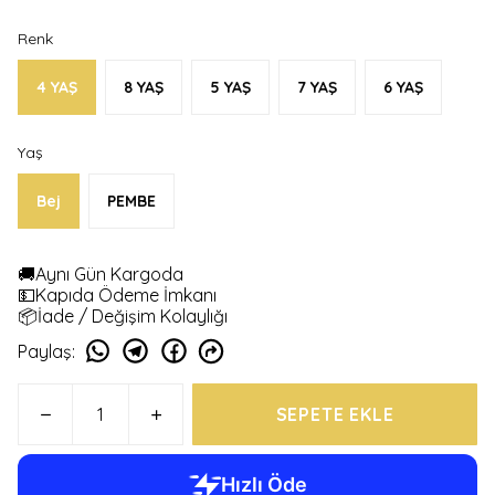
Renk
4 YAŞ
8 YAŞ
5 YAŞ
7 YAŞ
6 YAŞ
Yaş
Bej
PEMBE
🚚Aynı Gün Kargoda
💵Kapıda Ödeme İmkanı
📦İade / Değişim Kolaylığı
Paylaş
:
SEPETE EKLE