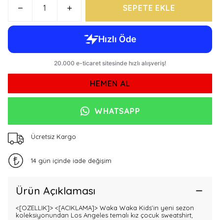
SEPETE EKLE
HEMEN AL
WHATSAPP
Ücretsiz Kargo
14 gün içinde iade değişim
Ürün Açıklaması
<[OZELLIK]>
<[ACIKLAMA]> Waka Waka Kids’in yeni sezon
koleksiyonundan Los Angeles temalı kız çocuk sweatshirt,