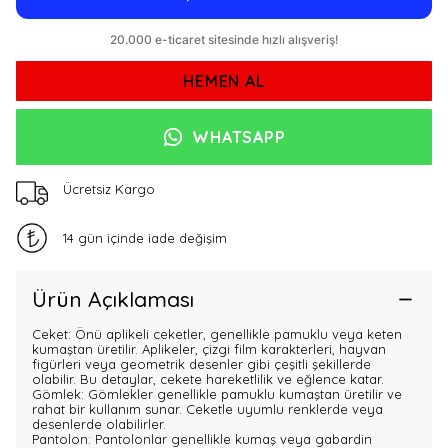
HEMEN AL
WHATSAPP
Ücretsiz Kargo
14 gün içinde iade değişim
Ürün Açıklaması
Ceket: Önü aplikeli ceketler, genellikle pamuklu veya keten
kumaştan üretilir. Aplikeler, çizgi film karakterleri, hayvan
figürleri veya geometrik desenler gibi çeşitli şekillerde
olabilir. Bu detaylar, cekete hareketlilik ve eğlence katar.
Gömlek: Gömlekler genellikle pamuklu kumaştan üretilir ve
rahat bir kullanım sunar. Ceketle uyumlu renklerde veya
desenlerde olabilirler.
Pantolon: Pantolonlar genellikle kumaş veya gabardin