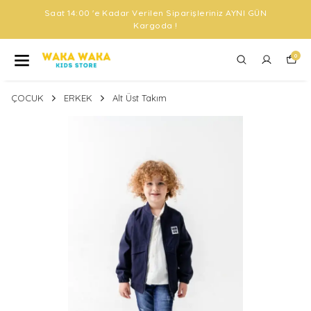
Saat 14:00 'e Kadar Verilen Siparişleriniz AYNI GÜN
Kargoda !
0
ÇOCUK
ERKEK
Alt Üst Takım