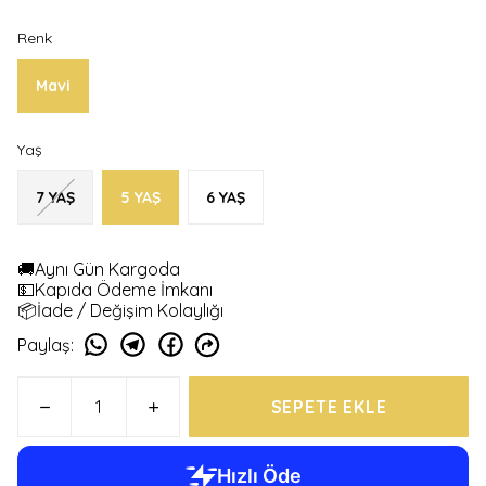
Renk
Mavi
Yaş
7 YAŞ
5 YAŞ
6 YAŞ
🚚Aynı Gün Kargoda
💵Kapıda Ödeme İmkanı
📦İade / Değişim Kolaylığı
Paylaş
:
SEPETE EKLE