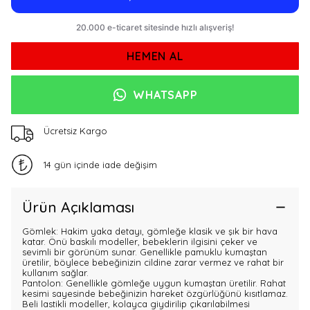
HEMEN AL
WHATSAPP
Ücretsiz Kargo
14 gün içinde iade değişim
Ürün Açıklaması
Gömlek: Hakim yaka detayı, gömleğe klasik ve şık bir hava
katar. Önü baskılı modeller, bebeklerin ilgisini çeker ve
sevimli bir görünüm sunar. Genellikle pamuklu kumaştan
üretilir, böylece bebeğinizin cildine zarar vermez ve rahat bir
kullanım sağlar.
Pantolon: Genellikle gömleğe uygun kumaştan üretilir. Rahat
kesimi sayesinde bebeğinizin hareket özgürlüğünü kısıtlamaz.
Beli lastikli modeller, kolayca giydirilip çıkarılabilmesi