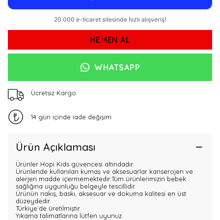
HEMEN AL
WHATSAPP
Ücretsiz Kargo
14 gün içinde iade değişim
Ürün Açıklaması
Ürünler Hopi Kids güvencesi altındadır.
Ürünlende kullanılan kumaş ve aksesuarlar kanserojen ve
alerjen madde içermemektedir.Tüm ürünlerimizin bebek
sağlığına uygunluğu belgeyle tescillidir.
Ürünün nakış, baskı, aksesuar ve dokuma kalitesi en üst
düzeydedir.
Türkiye`de üretilmiştir.
Yıkama talimatlarına lütfen uyunuz.