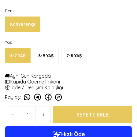
Renk
Kahverengi
Yaş
6-7 YAŞ
8-9 YAŞ
7-8 YAŞ
🚚Aynı Gün Kargoda
💵Kapıda Ödeme İmkanı
📦İade / Değişim Kolaylığı
Paylaş
:
SEPETE EKLE