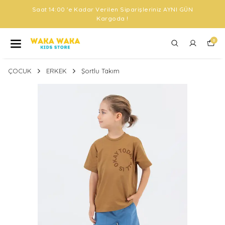
Saat 14:00 'e Kadar Verilen Siparişleriniz AYNI GÜN
Kargoda !
0
ÇOCUK
ERKEK
Şortlu Takım