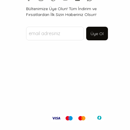
Bültenimize Üye Olun! Tüm İndirim ve
Fırsatlardan İlk Sizin Haberiniz Olsun!
Üye Ol