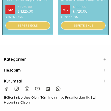
₺ 1,250.00
₺ 800.00
%
10
%
10
₺ 1,125.00
₺ 720.00
2 Renk 4 Yaş
3 Renk 4 Yaş
SEPETE EKLE
SEPETE EKLE
Kategoriler
Hesabım
Kurumsal
Bültenimize Üye Olun! Tüm İndirim ve Fırsatlardan İlk Sizin
Haberiniz Olsun!