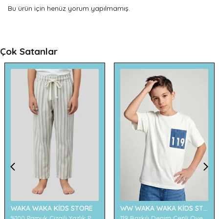
Bu ürün için henüz yorum yapılmamış.
Çok Satanlar
WAKA WAKA KİDS STORE
WW WAKA WAKA KİDS STORE
%100 Pamuk Çizgili Yazlık Pantolon
119 Baskılı Denim Cepli Oversize Erkek Çocuk Tişört