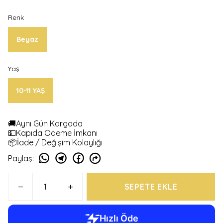
Renk
Beyaz
Yaş
10-11 YAŞ
🚚Aynı Gün Kargoda
💵Kapıda Ödeme İmkanı
📦İade / Değişim Kolaylığı
Paylaş
:
SEPETE EKLE