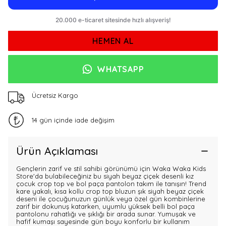
HEMEN AL
WHATSAPP
Ücretsiz Kargo
14 gün içinde iade değişim
Ürün Açıklaması
Gençlerin zarif ve stil sahibi görünümü için Waka Waka Kids
Store'da bulabileceğiniz bu siyah beyaz çiçek desenli kız
çocuk crop top ve bol paça pantolon takım ile tanışın! Trend
kare yakalı, kısa kollu crop top bluzun şık siyah beyaz çiçek
deseni ile çocuğunuzun günlük veya özel gün kombinlerine
zarif bir dokunuş katarken, uyumlu yüksek belli bol paça
pantolonu rahatlığı ve şıklığı bir arada sunar. Yumuşak ve
hafif kumaşı sayesinde gün boyu konforlu bir kullanım