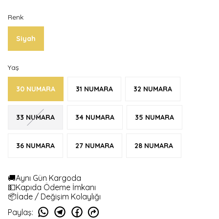
Renk
Siyah
Yaş
30 NUMARA
31 NUMARA
32 NUMARA
33 NUMARA
34 NUMARA
35 NUMARA
36 NUMARA
27 NUMARA
28 NUMARA
🚚Aynı Gün Kargoda
💵Kapıda Ödeme İmkanı
📦İade / Değişim Kolaylığı
Paylaş
: