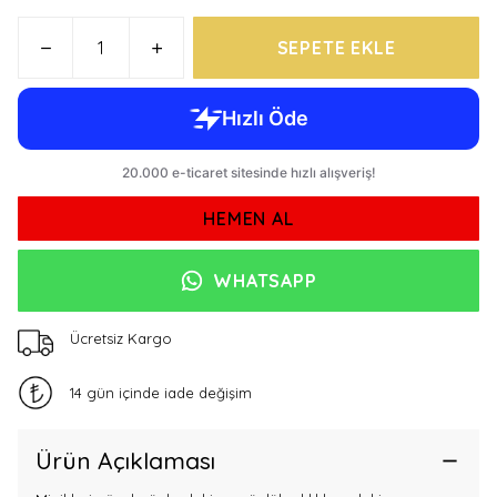
SEPETE EKLE
HEMEN AL
WHATSAPP
Ücretsiz Kargo
14 gün içinde iade değişim
Ürün Açıklaması