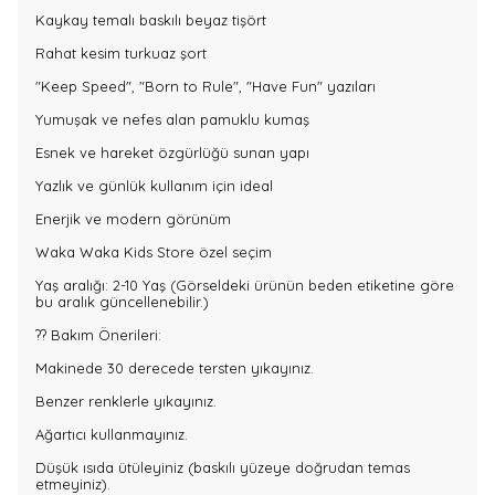
Kaykay temalı baskılı beyaz tişört
Rahat kesim turkuaz şort
"Keep Speed", "Born to Rule", "Have Fun" yazıları
Yumuşak ve nefes alan pamuklu kumaş
Esnek ve hareket özgürlüğü sunan yapı
Yazlık ve günlük kullanım için ideal
Enerjik ve modern görünüm
Waka Waka Kids Store özel seçim
Yaş aralığı: 2-10 Yaş (Görseldeki ürünün beden etiketine göre
bu aralık güncellenebilir.)
?? Bakım Önerileri:
Makinede 30 derecede tersten yıkayınız.
Benzer renklerle yıkayınız.
Ağartıcı kullanmayınız.
Düşük ısıda ütüleyiniz (baskılı yüzeye doğrudan temas
etmeyiniz).