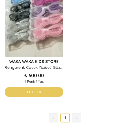
WAKA WAKA KIDS STORE
Rengarenk Çocuk Yüzücü Gözlüğü
₺ 600.00
4 Renk 1 Yaş
SEPETE EKLE
1