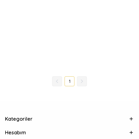
1
Kategoriler
Hesabım