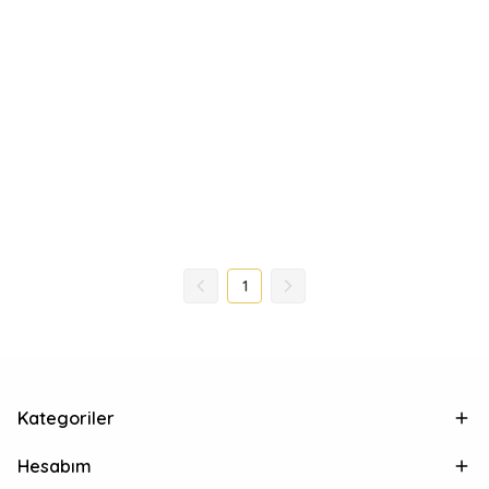
1
Kategoriler
Hesabım