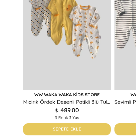
WW WAKA WAKA KIDS STORE
W
Mıdırık Ördek Desenli Patikli 3lü Tulum Set
₺ 489.00
3 Renk 3 Yaş
SEPETE EKLE