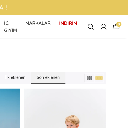
 !
İÇ
MARKALAR
İNDİRİM
0
GİYİM
İlk eklenen
Son eklenen