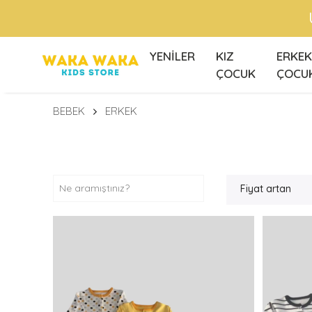
Ü
YENİLER
KIZ
ERKEK
ÇOCUK
ÇOCU
BEBEK
ERKEK
Fiyat artan