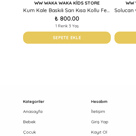
WW WAKA WAKA KIDS STORE
WW 
Kum Kale Baskılı Sarı Kısa Kollu Fermuarlı Bebek Tulum
₺ 800.00
1 Renk 3 Yaş
SEPETE EKLE
Kategoriler
Hesabım
Anasayfa
İletişim
Bebek
Giriş Yap
Çocuk
Kayıt Ol