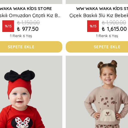
WAKA WAKA KIDS STORE
WW WAKA WAKA KIDS S
Çiçek Baskılı Omuzdan Çıtçıtlı Kız Bebek Takım
Çiçek Baskılı 3lü Kız Beb
₺ 1,150.00
₺ 1,900.00
%
15
%
15
₺ 977.50
₺ 1,615.00
1 Renk 6 Yaş
1 Renk 6 Yaş
SEPETE EKLE
SEPETE EKLE