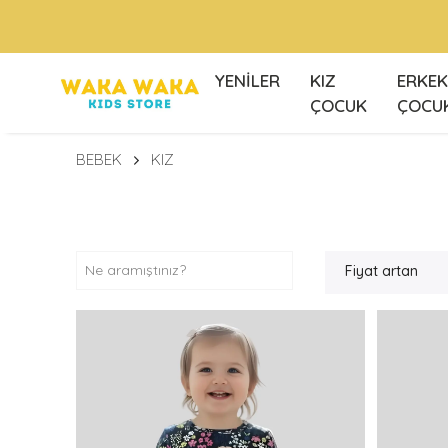
Ü
YENİLER
KIZ
ERKEK
ÇOCUK
ÇOCU
BEBEK
KIZ
Fiyat artan