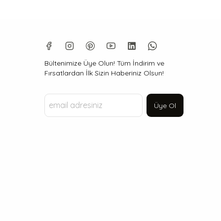
Bültenimize Üye Olun! Tüm İndirim ve
Fırsatlardan İlk Sizin Haberiniz Olsun!
Üye Ol