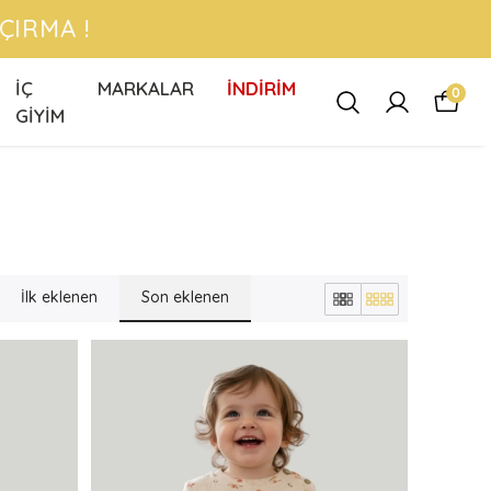
 !
İÇ
MARKALAR
İNDİRİM
0
GİYİM
İlk eklenen
Son eklenen