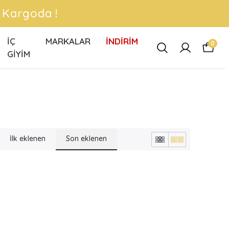
İÇ
MARKALAR
İNDİRİM
0
GİYİM
İlk eklenen
Son eklenen