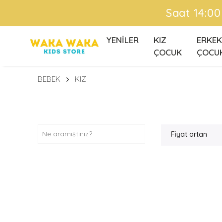
Saat 14:00 'e Kadar Ver
YENİLER
KIZ
ERKEK
ÇOCUK
ÇOCU
BEBEK
KIZ
Fiyat artan