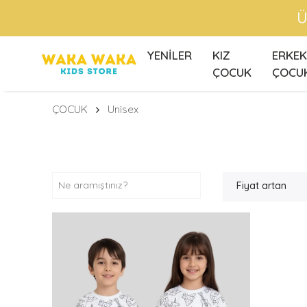
Ü
YENİLER
KIZ
ERKEK
ÇOCUK
ÇOCU
ÇOCUK
Unisex
Fiyat artan