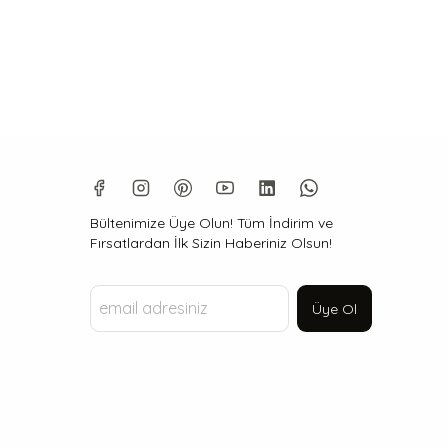
Bültenimize Üye Olun! Tüm İndirim ve
Fırsatlardan İlk Sizin Haberiniz Olsun!
Üye Ol