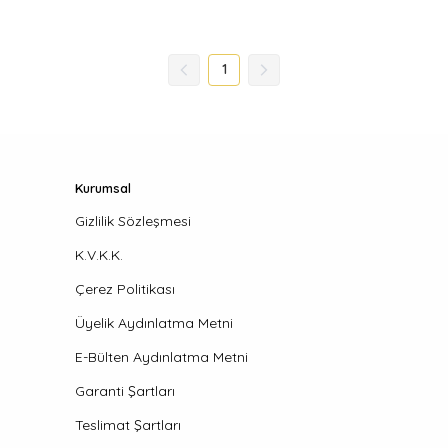
1
Kurumsal
Gizlilik Sözleşmesi
K.V.K.K.
Çerez Politikası
Üyelik Aydınlatma Metni
E-Bülten Aydınlatma Metni
Garanti Şartları
Teslimat Şartları