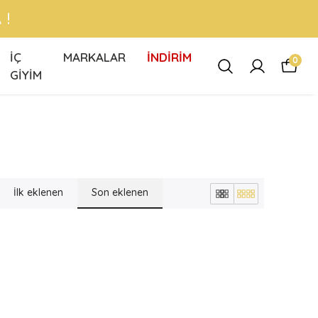
 !
İÇ
MARKALAR
İNDİRİM
0
GİYİM
İlk eklenen
Son eklenen