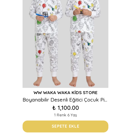
WW WAKA WAKA KIDS STORE
Boyanabilir Desenli Eğitici Çocuk Pijama Takımı (Unisex)
₺ 1,100.00
1 Renk 6 Yaş
SEPETE EKLE