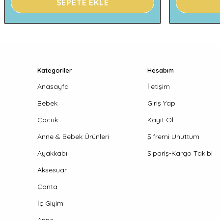
SEPETE EKLE
Kategoriler
Hesabım
Anasayfa
İletişim
Bebek
Giriş Yap
Çocuk
Kayıt Ol
Anne & Bebek Ürünleri
Şifremi Unuttum
Ayakkabı
Sipariş-Kargo Takibi
Aksesuar
Çanta
İç Giyim