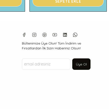
SEPETE EKLE
Bültenimize Üye Olun! Tüm İndirim ve
Fırsatlardan İlk Sizin Haberiniz Olsun!
Üye Ol