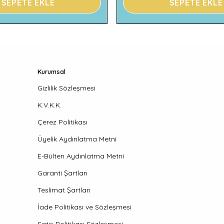
SEPETE EKLE
SEPETE EKLE
Kurumsal
Gizlilik Sözleşmesi
K.V.K.K.
Çerez Politikası
Üyelik Aydınlatma Metni
E-Bülten Aydınlatma Metni
Garanti Şartları
Teslimat Şartları
İade Politikası ve Sözleşmesi