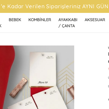
Ü
BEBEK
KOMBİNLER
AYAKKABI
AKSESUAR
K
/ ÇANTA