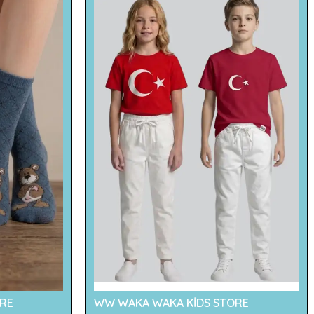
RE
WW WAKA WAKA KİDS STORE