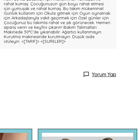
rahat kumaş: Çocuğunuzun gün boyu rahat etmesi
için yumuşak ve rahat kumaş. Bu takım mükemmel:
Günlük kullanım için Okula gitmek için Oyun oynamak
için Arkadaşlarıyla vakit geçirmek için Özel günler için
Çocuğunuz bu takımla rahat ve şık görünecek. Hemen
sipariş verin ve keyfini çıkarın! Bakım Talimatları:
Makinede 30°C'de yıkanabilir. Ağartıcı kullanmayın.
Kurutma makinesinde kurutmayın. Düşük ısıda
ütüleyin.
<[TARIF]>
<[SURELER]>
Yorum Yap