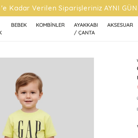
BEBEK
KOMBİNLER
AYAKKABI
AKSESUAR
K
/ ÇANTA