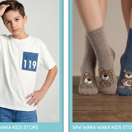
AKA KİDS STORE
WW WAKA WAKA KİDS STO