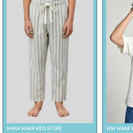
WAKA WAKA KİDS STORE
WW WAKA W