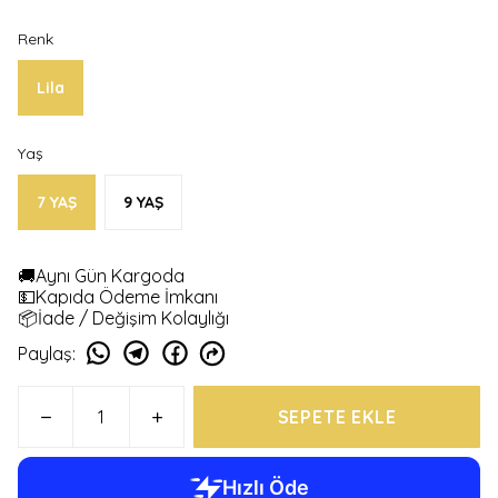
Renk
Lila
Yaş
7 YAŞ
9 YAŞ
🚚Aynı Gün Kargoda
💵Kapıda Ödeme İmkanı
📦İade / Değişim Kolaylığı
Paylaş
:
SEPETE EKLE