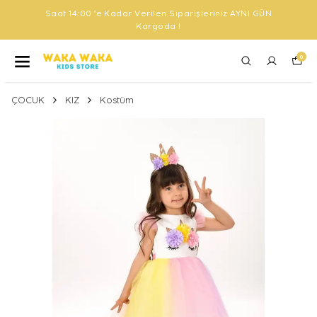
Saat 14:00 'e Kadar Verilen Siparişleriniz AYNI GÜN
Kargoda !
0
ÇOCUK
KIZ
Kostüm