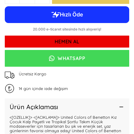
HEMEN AL
WHATSAPP
Ücretsiz Kargo
14 gün içinde iade değişim
Ürün Açıklaması
<[OZELLIK]>
<[ACIKLAMA]> United Colors of Benetton Kız
Çocuk Kalp Payetli ve Tropikal Şortlu Takım Küçük
modaseverler için tasarlanan bu şık ve enerjik set, yaz
günlerinin favorisi olmaya aday! United Colors of Benetton