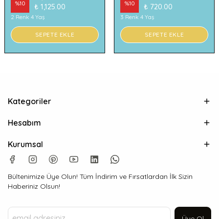
%
10
%
10
₺ 1,125.00
₺ 720.00
2 Renk 4 Yaş
3 Renk 4 Yaş
SEPETE EKLE
SEPETE EKLE
Kategoriler
Hesabım
Kurumsal
Bültenimize Üye Olun! Tüm İndirim ve Fırsatlardan İlk Sizin
Haberiniz Olsun!
Üye Ol