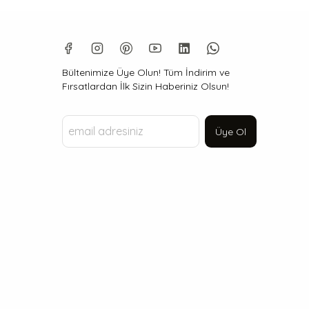
Bültenimize Üye Olun! Tüm İndirim ve
Fırsatlardan İlk Sizin Haberiniz Olsun!
Üye Ol