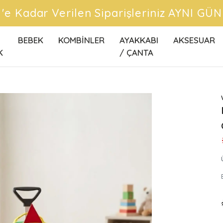
CRETSİZ KARGO FIRSATLARINI KAÇIRMA
BEBEK
KOMBİNLER
AYAKKABI
AKSESUAR
K
/ ÇANTA