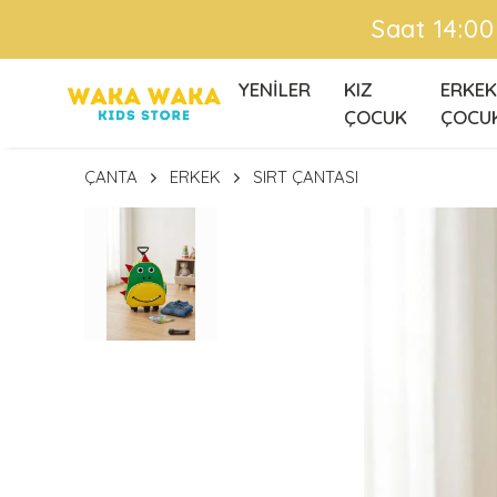
Ü
YENİLER
KIZ
ERKEK
ÇOCUK
ÇOCU
ÇANTA
ERKEK
SIRT ÇANTASI